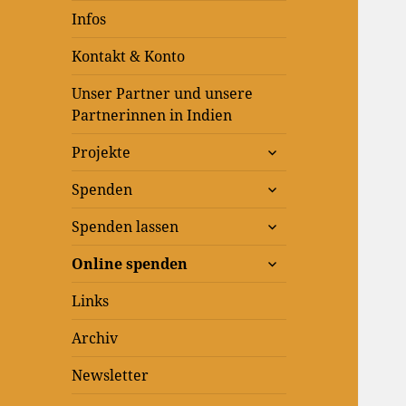
Infos
Kontakt & Konto
Unser Partner und unsere
Partnerinnen in Indien
untermenü
Projekte
anzeigen
untermenü
Spenden
anzeigen
untermenü
Spenden lassen
anzeigen
untermenü
Online spenden
anzeigen
Links
Archiv
Newsletter