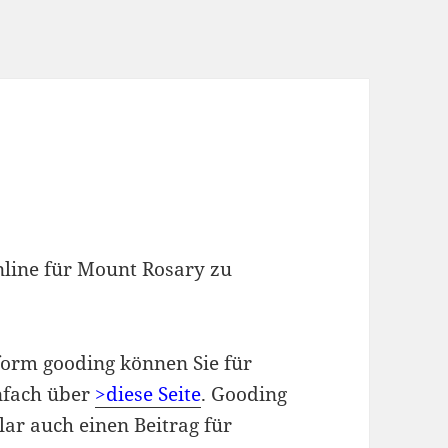
online für Mount Rosary zu
form gooding können Sie für
infach über
>diese Seite
. Gooding
ar auch einen Beitrag für