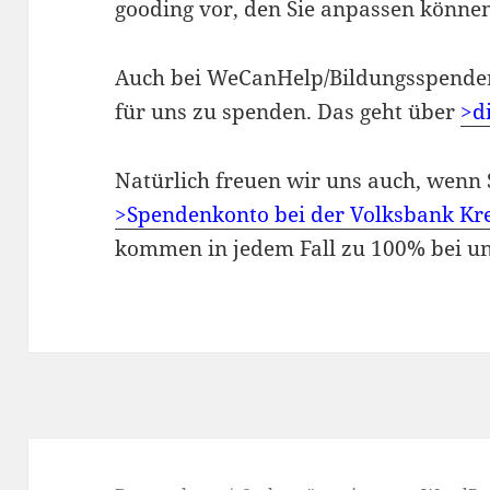
gooding vor, den Sie anpassen können
Auch bei WeCanHelp/Bildungsspender g
für uns zu spenden. Das geht über
>di
Natürlich freuen wir uns auch, wenn S
>Spendenkonto bei der Volksbank Kr
kommen in jedem Fall zu 100% bei un