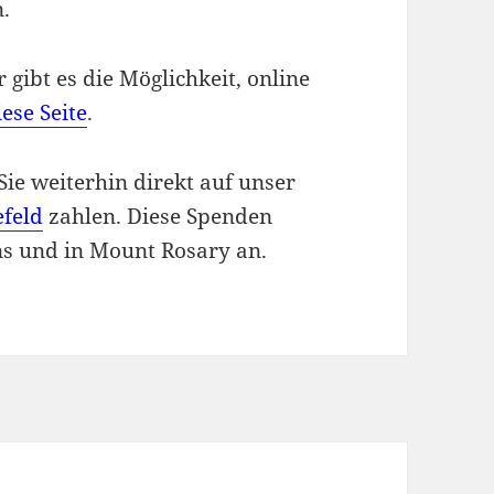
.
ibt es die Möglichkeit, online
ese Seite
.
ie weiterhin direkt auf unser
efeld
zahlen. Diese Spenden
s und in Mount Rosary an.