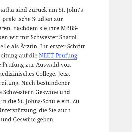
atha sind zurück am St. John‘s
t praktische Studien zur
eren, nachdem sie ihre MBBS-
ben wir mit Schwester Sharol
lle als Ärztin. Ihr erster Schritt
reitung auf die
NEET-Prüfung
te Prüfung zur Auswahl von
dizinisches College. Jetzt
ereitung. Nach bestandener
ie Schwestern Geswine und
in die St. Johns-Schule ein. Zu
nterstützung, die Sie auch
 und Geswine geben.