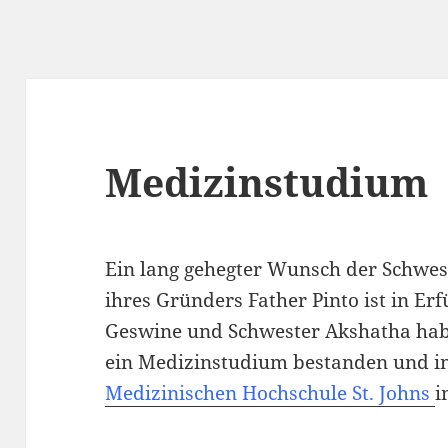
Medizinstudium
Ein lang gehegter Wunsch der Schwe
ihres Gründers Father Pinto ist in Er
Geswine und Schwester Akshatha ha
ein Medizinstudium bestanden und im
Medizinischen Hochschule St. Johns
i