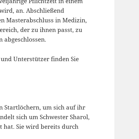
eijährige Pflichtzeit in einem
wird, an. Abschließend
ren Masterabschluss in Medizin,
reich, der zu ihnen passt, zu
m abgeschlossen.
 und Unterstützer finden Sie
n Startlöchern, um sich auf ihr
ndelt sich um Schwester Sharol,
t hat. Sie wird bereits durch