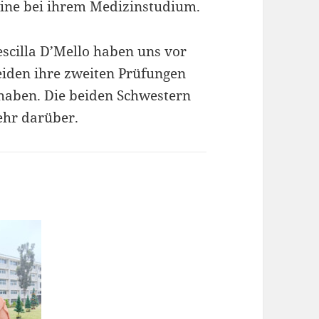
ne bei ihrem Medizinstudium.
scilla D’Mello haben uns vor
eiden ihre zweiten Prüfungen
 haben. Die beiden Schwestern
ehr darüber.