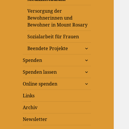
Versorgung der
Bewohnerinnen und
Bewohner in Mount Rosary
Sozialarbeit für Frauen
untermenü
Beendete Projekte
anzeigen
untermenü
Spenden
anzeigen
untermenü
Spenden lassen
anzeigen
untermenü
Online spenden
anzeigen
Links
Archiv
Newsletter