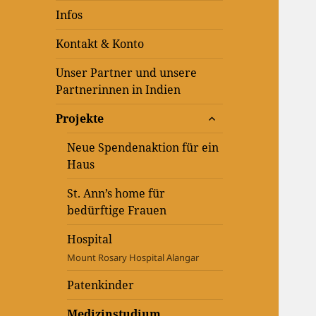
Infos
Kontakt & Konto
Unser Partner und unsere
Partnerinnen in Indien
untermenü
Projekte
anzeigen
Neue Spendenaktion für ein
Haus
St. Ann’s home für
bedürftige Frauen
Hospital
Mount Rosary Hospital Alangar
Patenkinder
Medizinstudium