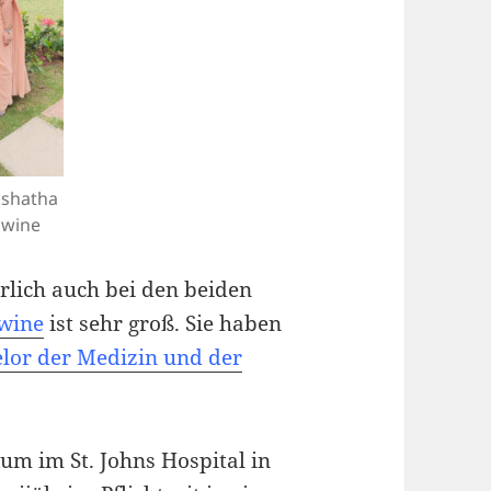
kshatha
swine
rlich auch bei den beiden
wine
ist sehr groß. Sie haben
lor der Medizin und der
kum im St. Johns Hospital in