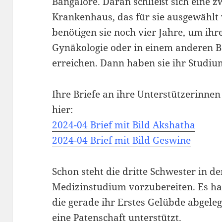
Bangalore. Daran schließt sich eine zw
Krankenhaus, das für sie ausgewählt 
benötigen sie noch vier Jahre, um ih
Gynäkologie oder in einem anderen Be
erreichen. Dann haben sie ihr Studiu
Ihre Briefe an ihre Unterstützerinnen
hier:
2024-04 Brief mit Bild Akshatha
2024-04 Brief mit Bild Geswine
Schon steht die dritte Schwester in de
Medizinstudium vorzubereiten. Es ha
die gerade ihr Erstes Gelübde abgeleg
eine Patenschaft unterstützt.