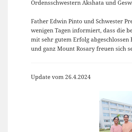
Ordensschwestern Akshata und Geswi
Father Edwin Pinto und Schwester Pre
wenigen Tagen informiert, dass die b
mit sehr gutem Erfolg abgeschlossen
und ganz Mount Rosary freuen sich s
Update vom 26.4.2024