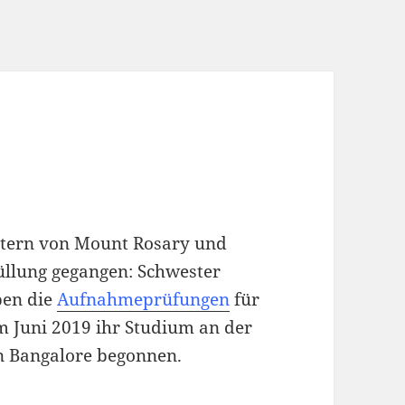
stern von Mount Rosary und
füllung gegangen: Schwester
ben die
Aufnahmeprüfungen
für
 Juni 2019 ihr Studium an der
n Bangalore begonnen.