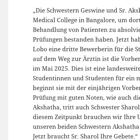
„Die Schwestern Geswine und Sr. Aksh
Medical College in Bangalore, um dor
Behandlung von Patienten zu absolvi
Prüfungen bestanden haben. Jetzt ha
Lobo eine dritte Bewerberin für die Ste
auf dem Weg zur Ärztin ist die Vorbe
im Mai 2025. Dies ist eine landeswei
Studentinnen und Studenten für ein me
beginnt sie mit der einjährigen Vorb
Prüfung mit guten Noten, wie auch d
Akshatha, tritt auch Schwester Sharol 
diesem Zeitpunkt brauchen wir Ihre U
unseren beiden Schwestern Akshatha
Jetzt braucht Sr. Sharol Ihre Gebete.“