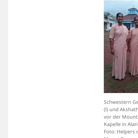
Schwestern G
(l) und Akshath
vor der Mount
Kapelle in Alan
Foto: Helpers 