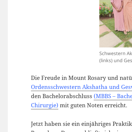
Schwestern A
(links) und Ge
Die Freude in Mount Rosary und natü
Ordensschwestern Akshatha und Ges
den Bachelorabschluss
(MBBS – Bache
Chirurgie)
mit guten Noten erreicht.
Jetzt haben sie ein einjähriges Prakti