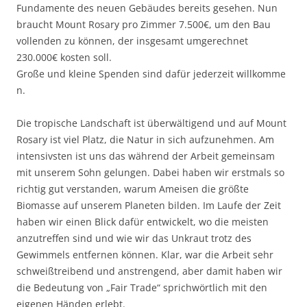
Fundamente des neuen Gebäudes bereits gesehen. Nun
braucht Mount Rosary pro Zimmer 7.500€, um den Bau
vollenden zu können, der insgesamt umgerechnet
230.000€ kosten soll.
Große und kleine Spenden sind dafür jederzeit willkomme
n.
Die tropische Landschaft ist überwältigend und auf Mount
Rosary ist viel Platz, die Natur in sich aufzunehmen. Am
intensivsten ist uns das während der Arbeit gemeinsam
mit unserem Sohn gelungen. Dabei haben wir erstmals so
richtig gut verstanden, warum Ameisen die größte
Biomasse auf unserem Planeten bilden. Im Laufe der Zeit
haben wir einen Blick dafür entwickelt, wo die meisten
anzutreffen sind und wie wir das Unkraut trotz des
Gewimmels entfernen können. Klar, war die Arbeit sehr
schweißtreibend und anstrengend, aber damit haben wir
die Bedeutung von „Fair Trade“ sprichwörtlich mit den
eigenen Händen erlebt.