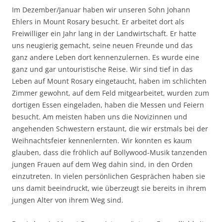
Im Dezember/Januar haben wir unseren Sohn Johann
Ehlers in Mount Rosary besucht. Er arbeitet dort als
Freiwilliger ein Jahr lang in der Landwirtschaft. Er hatte
uns neugierig gemacht, seine neuen Freunde und das
ganz andere Leben dort kennenzulernen. Es wurde eine
ganz und gar untouristische Reise. Wir sind tief in das
Leben auf Mount Rosary eingetaucht, haben im schlichten
Zimmer gewohnt, auf dem Feld mitgearbeitet, wurden zum
dortigen Essen eingeladen, haben die Messen und Feiern
besucht. Am meisten haben uns die Novizinnen und
angehenden Schwestern erstaunt, die wir erstmals bei der
Weihnachtsfeier kennenlernten. Wir konnten es kaum
glauben, dass die fröhlich auf Bollywood-Musik tanzenden
jungen Frauen auf dem Weg dahin sind, in den Orden
einzutreten. In vielen persönlichen Gesprächen haben sie
uns damit beeindruckt, wie überzeugt sie bereits in ihrem
jungen Alter von ihrem Weg sind.