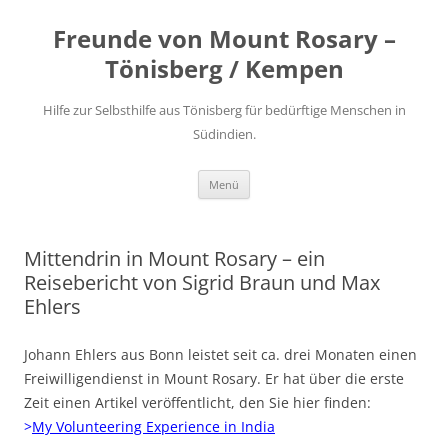
Freunde von Mount Rosary –
Tönisberg / Kempen
Hilfe zur Selbsthilfe aus Tönisberg für bedürftige Menschen in
Südindien.
Zum
Menü
Inhalt
springen
Mittendrin in Mount Rosary – ein
Reisebericht von Sigrid Braun und Max
Ehlers
Johann Ehlers aus Bonn leistet seit ca. drei Monaten einen
Freiwilligendienst in Mount Rosary. Er hat über die erste
Zeit einen Artikel veröffentlicht, den Sie hier finden:
>
My Volunteering Experience in India