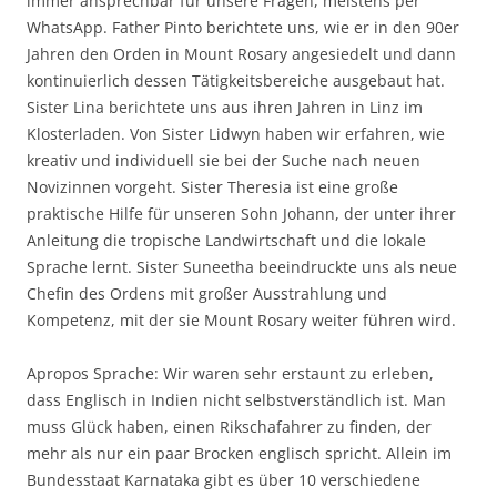
immer ansprechbar für unsere Fragen, meistens per
WhatsApp. Father Pinto berichtete uns, wie er in den 90er
Jahren den Orden in Mount Rosary angesiedelt und dann
kontinuierlich dessen Tätigkeitsbereiche ausgebaut hat.
Sister Lina berichtete uns aus ihren Jahren in Linz im
Klosterladen. Von Sister Lidwyn haben wir erfahren, wie
kreativ und individuell sie bei der Suche nach neuen
Novizinnen vorgeht. Sister Theresia ist eine große
praktische Hilfe für unseren Sohn Johann, der unter ihrer
Anleitung die tropische Landwirtschaft und die lokale
Sprache lernt. Sister Suneetha beeindruckte uns als neue
Chefin des Ordens mit großer Ausstrahlung und
Kompetenz, mit der sie Mount Rosary weiter führen wird.
Apropos Sprache: Wir waren sehr erstaunt zu erleben,
dass Englisch in Indien nicht selbstverständlich ist. Man
muss Glück haben, einen Rikschafahrer zu finden, der
mehr als nur ein paar Brocken englisch spricht. Allein im
Bundesstaat Karnataka gibt es über 10 verschiedene