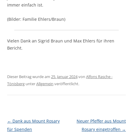
immer einfach ist.
(Bilder: Familie Ehlers/Braun)
Vielen Dank an Sigrid Braun und Max Ehlers für ihren
Bericht.
Dieser Beitrag wurde am
25. Januar 2024
von
Alfons Rasche -
Tönisberg
unter
Allgemein
veröffentlicht.
Beitragsnavigation
←
Dank aus Mount Rosary
Neuer Pfeffer aus Mount
für Spenden
Rosary eingetroffen
→