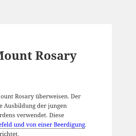
Mount Rosary
Mount Rosary überweisen. Der
ie Ausbildung der jungen
rdens verwendet. Diese
efeld und von einer Beerdigung
.
ichtet.