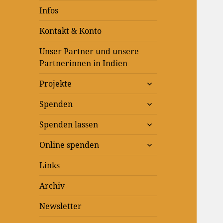
Infos
Kontakt & Konto
Unser Partner und unsere
Partnerinnen in Indien
untermenü
Projekte
anzeigen
untermenü
Spenden
anzeigen
untermenü
Spenden lassen
anzeigen
untermenü
Online spenden
anzeigen
Links
Archiv
Newsletter