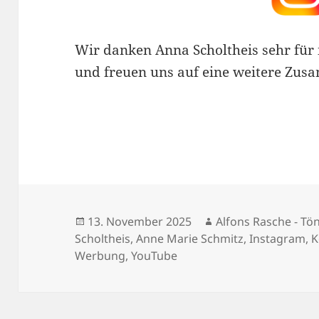
Wir danken Anna Scholtheis sehr für 
und freuen uns auf eine weitere Zus
Veröffentlicht
Autor
13. November 2025
Alfons Rasche - Tö
am
Scholtheis
,
Anne Marie Schmitz
,
Instagram
,
K
Werbung
,
YouTube