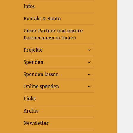
Infos
Kontakt & Konto
Unser Partner und unsere
Partnerinnen in Indien
untermenü
Projekte
anzeigen
untermenü
Spenden
anzeigen
untermenü
Spenden lassen
anzeigen
untermenü
Online spenden
anzeigen
Links
Archiv
Newsletter