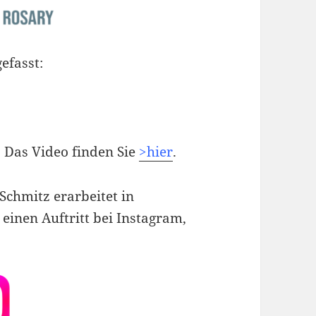
efasst:
. Das Video finden Sie
>hier
.
Schmitz erarbeitet in
inen Auftritt bei Instagram,