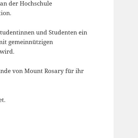
 an der Hochschule
ion.
tudentinnen und Studenten ein
mit gemeinnützigen
wird.
eunde von Mount Rosary für ihr
et.