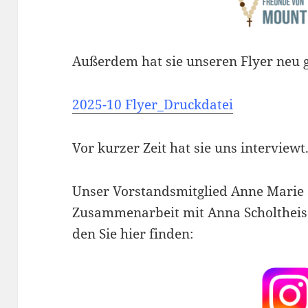
Außerdem hat sie unseren Flyer neu g
2025-10 Flyer_Druckdatei
Vor kurzer Zeit hat sie uns interviewt
Unser Vorstandsmitglied Anne Marie 
Zusammenarbeit mit Anna Scholtheis e
den Sie hier finden: