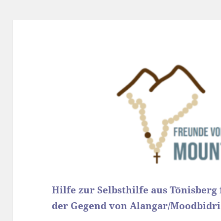
Hilfe zur Selbsthilfe aus Tönisber
der Gegend von Alangar/Moodbidri