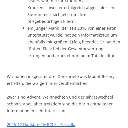
Sisters war, hat ihr Studium als
Krankenschwester erfolgreich abgeschlossen.
Sie kümmert sich jetzt um ihre
pflegebedürftigen Eltern.
ein junger Mann, der seit 2010 von einer Patin
unterstützt wurde, hat sein Informatikstudium
ebenfalls mit großem Erfolg beendet. Er hat den
fünften Platz bei der Gesamtbewertung
errungen und arbeitet nun beim Tata Institut.
Wir haben insgesamt drei Dankbriefe aus Mount Rosary
erhalten, die wir gern hier veröffentlichen.
Zwar sind Advent, Weihnachten und der Jahreswechsel
schon vorbei, aber trotzdem sind die darin enthaltenen
Informationen sehr interessant.
2025-12 Dankbrief MRCI Sr Prescilla