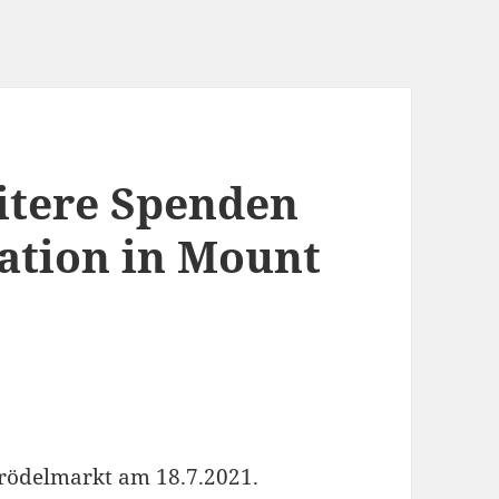
itere Spenden
uation in Mount
rödelmarkt am 18.7.2021.