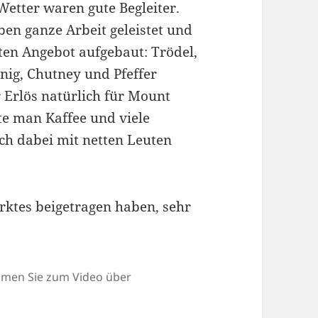
etter waren gute Begleiter.
ben ganze Arbeit geleistet und
ten Angebot aufgebaut: Trödel,
nig, Chutney und Pfeffer
Erlös natürlich für Mount
e man Kaffee und viele
ch dabei mit netten Leuten
arktes beigetragen haben, sehr
ommen Sie zum Video über