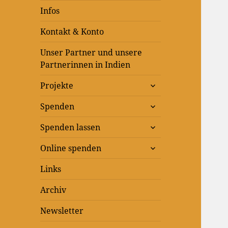
Infos
Kontakt & Konto
Unser Partner und unsere
Partnerinnen in Indien
untermenü
Projekte
anzeigen
untermenü
Spenden
anzeigen
untermenü
Spenden lassen
anzeigen
untermenü
Online spenden
anzeigen
Links
Archiv
Newsletter