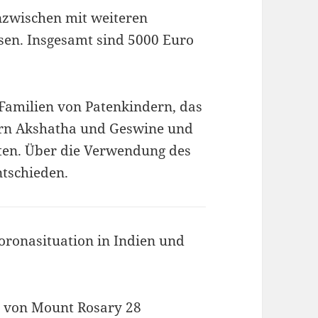
nzwischen mit weiteren
en. Insgesamt sind 5000 Euro
Familien von Patenkindern, das
rn Akshatha und Geswine und
lten. Über die Verwendung des
ntschieden.
Coronasituation in Indien und
n von Mount Rosary 28