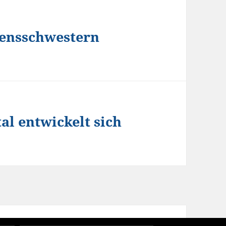
ensschwestern
l entwickelt sich