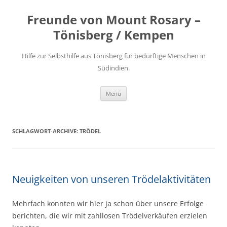
Freunde von Mount Rosary –
Tönisberg / Kempen
Hilfe zur Selbsthilfe aus Tönisberg für bedürftige Menschen in
Südindien.
Zum
Menü
Inhalt
springen
SCHLAGWORT-ARCHIVE:
TRÖDEL
Neuigkeiten von unseren Trödelaktivitäten
Mehrfach konnten wir hier ja schon über unsere Erfolge
berichten, die wir mit zahllosen Trödelverkäufen erzielen